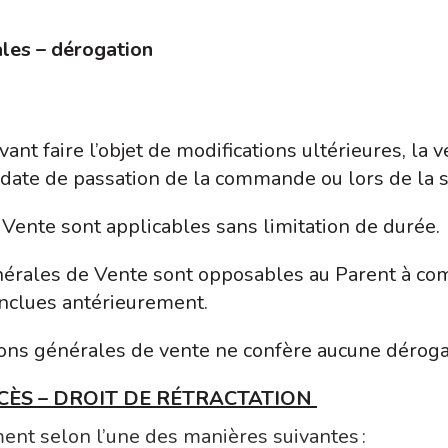
ales – dérogation
t faire l’objet de modifications ultérieures, la v
 la date de passation de la commande ou lors de la
Vente sont applicables sans limitation de durée.
nérales de Vente sont opposables au Parent à com
onclues antérieurement.
ions générales de vente ne confère aucune déroga
CCÈS – DROIT DE RÉTRACTATION
nt selon l’une des manières suivantes :