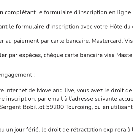
 en complétant le formulaire d'inscription en ligne
nt le formulaire d'inscription avec votre Hôte du 
er au paiement par carte bancaire, Mastercard, Vi
ler par espèces, chèque carte bancaire visa Mast
engagement :
ite internet de Move and live, vous avez le droit d
re inscription, par email à l’adresse suivante ac
 Sergent Bobillot 59200 Tourcoing, ou en utilisan
un jour férié, le droit de rétractation expirera à 