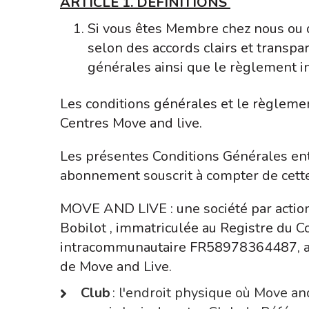
ARTICLE 1. DÉFINITIONS
Si vous êtes Membre chez nous ou qu
selon des accords clairs et transpar
générales ainsi que le règlement 
Les conditions générales et le règlemen
Centres Move and live.
Les présentes Conditions Générales ent
abonnement souscrit à compter de cette
MOVE AND LIVE : une société par actions
Bobilot , immatriculée au Registre du
intracommunautaire FR58978364487, ac
de Move and Live.
Club
: l'endroit physique où Move and