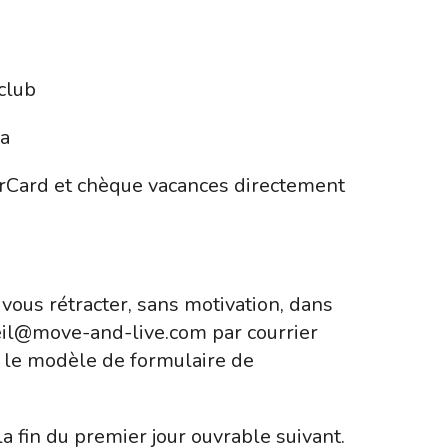
club
sa
erCard et chèque vacances directement
e vous rétracter, sans motivation, dans
cueil@move-and-live.com par courrier
t le modèle de formulaire de
la fin du premier jour ouvrable suivant.