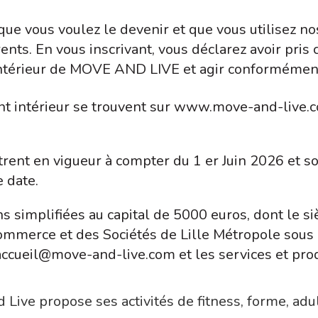
e vous voulez le devenir et que vous utilisez nos 
ents. En vous inscrivant, vous déclarez avoir pris
intérieur de MOVE AND LIVE et agir conformément
t intérieur se trouvent sur www.move-and-live.co
rent en vigueur à compter du 1 er Juin 2026 et so
 date.
 simplifiées au capital de 5000 euros, dont le si
 Commerce et des Sociétés de Lille Métropole s
cueil@move-and-live.com et les services et pro
 Live propose ses activités de fitness, forme, adult