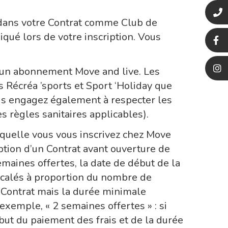
é dans votre Contrat comme Club de
diqué lors de votre inscription. Vous
 à un abonnement Move and live. Les
 Récréa ’sports et Sport ‘Holiday que
vous engagez également à respecter les
s règles sanitaires applicables).
laquelle vous vous inscrivez chez Move
iption d’un Contrat avant ouverture de
emaines offertes, la date de début de la
écalés à proportion du nombre de
u Contrat mais la durée minimale
xemple, « 2 semaines offertes » : si
ébut du paiement des frais et de la durée