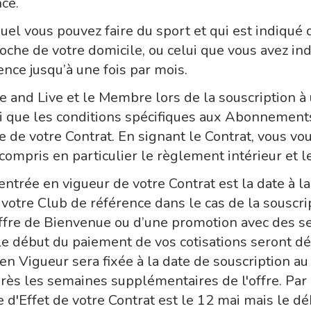
nce.
quel vous pouvez faire du sport et qui est indiqu
proche de votre domicile, ou celui que vous avez in
nce jusqu’à une fois par mois.
ve and Live et le Membre lors de la souscription
i que les conditions spécifiques aux Abonnements
te de votre Contrat. En signant le Contrat, vous 
ompris en particulier le règlement intérieur et le
d’entrée en vigueur de votre Contrat est la date à 
e votre Club de référence dans le cas de la souscr
 Offre de Bienvenue ou d’une promotion avec des s
e début du paiement de vos cotisations seront d
en Vigueur sera fixée à la date de souscription a
ès les semaines supplémentaires de l'offre. Par e
e d'Effet de votre Contrat est le 12 mai mais le d