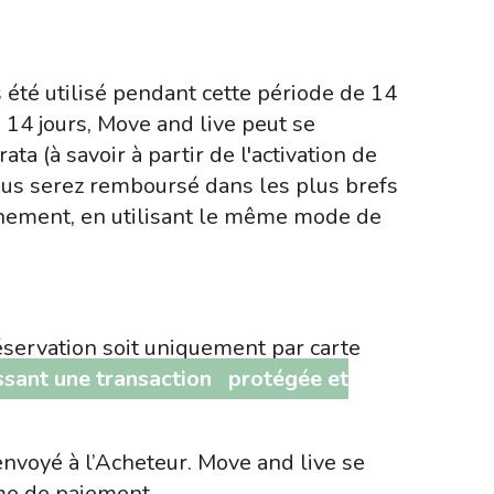
s été utilisé pendant cette période de 14
e 14 jours, Move and live peut se
a (à savoir à partir de l'activation de
 Vous serez remboursé dans les plus brefs
onnement, en utilisant le même mode de
réservation soit uniquement par carte
issant une transaction
protégée et
voyé à l’Acheteur. Move and live se
ème de paiement.