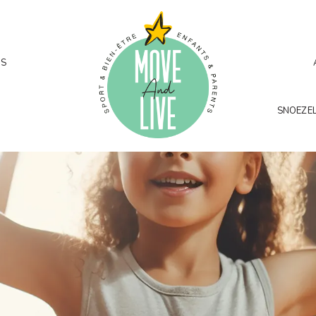
GS
SNOEZEL