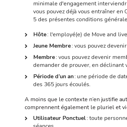
minimale d'engagement interviendra l
vous pouvez déjà vous entraîner en Clu
5 des présentes conditions générale
Hôte
: l'employé(e) de Move and live
Jeune Membre
: vous pouvez devenir
Membre
: vous pouvez devenir memb
demander de prouver, en déclinant vo
Période d’un an
: une période de dat
des 365 jours écoulés.
A moins que le contexte n’en justifie 
comprennent également le pluriel et vi
Utilisateur Ponctuel
: toute personne
séances.