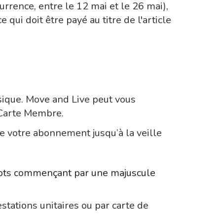
rrence, entre le 12 mai et le 26 mai),
 qui doit être payé au titre de l'article
ique. Move and Live peut vous
a Carte Membre.
de votre abonnement jusqu’à la veille
 mots commençant par une majuscule
estations unitaires ou par carte de