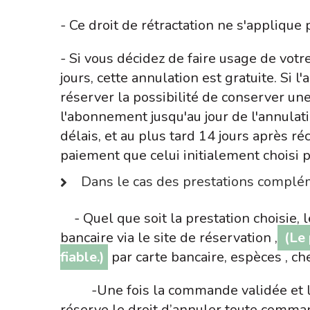
- Ce droit de rétractation ne s'applique 
- Si vous décidez de faire usage de votr
jours, cette annulation est gratuite. Si
réserver la possibilité de conserver une
l'abonnement jusqu'au jour de l'annulati
délais, et au plus tard 14 jours après
paiement que celui initialement choisi p
Dans le cas des prestations compléme
- Quel que soit la prestation choisie, l
bancaire via le site de réservation ,
(Le 
fiable.)
par carte bancaire, espèces , 
-Une fois la commande validée et le pa
réserve le droit d’annuler toute comma