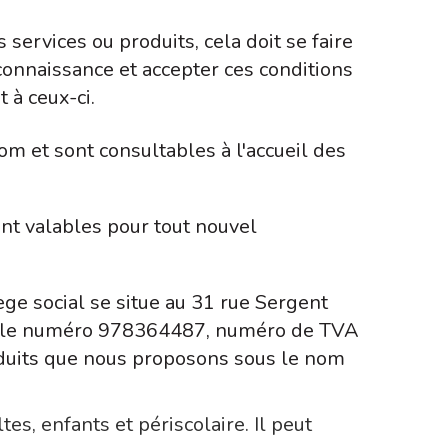
services ou produits, cela doit se faire
 connaissance et accepter ces conditions
 à ceux-ci.
m et sont consultables à l'accueil des
nt valables pour tout nouvel
ège social se situe au 31 rue Sergent
ous le numéro 978364487, numéro de TVA
duits que nous proposons sous le nom
es, enfants et périscolaire. Il peut