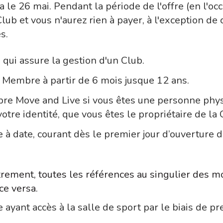
e 26 mai. Pendant la période de l'offre (en l'occu
b et vous n'aurez rien à payer, à l'exception de ce
s.
 qui assure la gestion d'un Club.
 Membre à partir de 6 mois jusque 12 ans.
re Move and Live si vous êtes une personne phys
tre identité, que vous êtes le propriétaire de l
e à date, courant dès le premier jour d’ouverture 
autrement, toutes les références au singulier des
ce versa.
 ayant accès à la salle de sport par le biais de pr