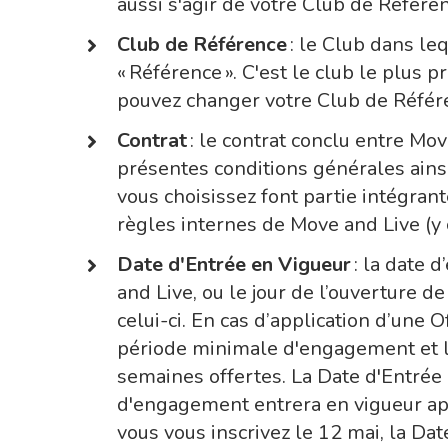
aussi s'agir de votre Club de Référe
Club de Référence
: le Club dans le
« Référence ». C'est le club le plus 
pouvez changer votre Club de Référe
Contrat
: le contrat conclu entre Mo
présentes conditions générales ains
vous choisissez font partie intégran
règles internes de Move and Live (y c
Date d'Entrée en Vigueur
: la date 
and Live, ou le jour de l’ouverture d
celui-ci. En cas d’application d’une
période minimale d'engagement et l
semaines offertes. La Date d'Entrée 
d'engagement entrera en vigueur apr
vous vous inscrivez le 12 mai, la Dat