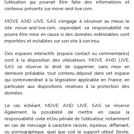
l’utilisation qui pourrait être faite des informations et
contenus présents sur
move-and-live.com
.
MOVE AND LIVE, SAS
s’engage à sécuriser au mieux le
site
move-and-live.com
, cependant sa responsabilité ne
pourra être mise en cause si des données indésirables sont
importées et installées sur son site à son insu.
Des espaces interactifs (espace contact ou commentaires)
sont à la disposition des utilisateurs.
MOVE AND LIVE,
SAS
se réserve le droit de supprimer, sans mise en
demeure préalable, tout contenu déposé dans cet espace
qui contreviendrait à la législation applicable en France, en
particulier aux dispositions relatives à la protection des
données.
Le cas échéant,
MOVE AND LIVE, SAS
se réserve
également la possibilité de mettre en cause la
responsabilité civile et/ou pénale de l’utilisateur, notamment
en cas de message à caractère raciste, injurieux, diffamant,
ou pornographique, quel que soit le support utilisé (texte,