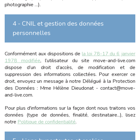
photographie …).
4 - CNIL et gestion des données
personnelles
Conformément aux dispositions de
la loi 78-17 du 6 janvier
1978 modifiée
, l’utilisateur du site
move-and-live.com
dispose d’un droit d’accès, de modification et de
suppression des informations collectées. Pour exercer ce
droit, envoyez un message à notre Délégué à la Protection
des Données :
Mme Hélène Dieudonat
-
contact@move-
and-live.com
.
Pour plus d'informations sur la façon dont nous traitons vos
données (type de données, finalité, destinataire...), lisez
notre
Politique de confidentialité
.