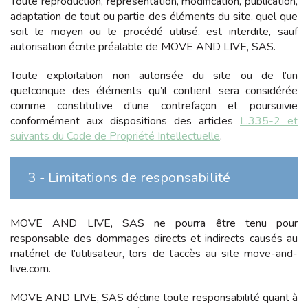
Toute reproduction, représentation, modification, publication,
adaptation de tout ou partie des éléments du site, quel que
soit le moyen ou le procédé utilisé, est interdite, sauf
autorisation écrite préalable de
MOVE AND LIVE, SAS
.
Toute exploitation non autorisée du site ou de l’un
quelconque des éléments qu’il contient sera considérée
comme constitutive d’une contrefaçon et poursuivie
conformément aux dispositions des articles
L.335-2 et
suivants du Code de Propriété Intellectuelle
.
3 - Limitations de responsabilité
MOVE AND LIVE, SAS
ne pourra être tenu pour
responsable des dommages directs et indirects causés au
matériel de l’utilisateur, lors de l’accès au site
move-and-
live.com
.
MOVE AND LIVE, SAS
décline toute responsabilité quant à