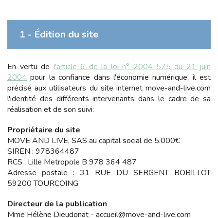
1 - Édition du site
En vertu de
l'article 6 de la loi n° 2004-575 du 21 juin
2004
pour la confiance dans l'économie numérique, il est
précisé aux utilisateurs du site internet
move-and-live.com
l'identité des différents intervenants dans le cadre de sa
réalisation et de son suivi:
Propriétaire du site
MOVE AND LIVE, SAS
au capital social de
5.000
€
SIREN :
978364487
RCS :
Lille Metropole B 978 364 487
Adresse postale :
31 RUE DU SERGENT BOBILLOT
59200 TOURCOING
Directeur de la publication
Mme Hélène Dieudonat
-
accueil@move-and-live.com