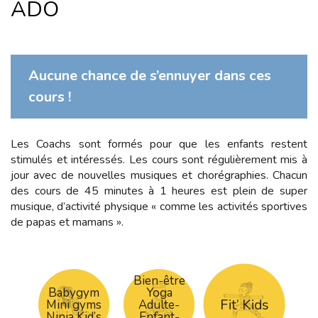
ADO
Aucune chance de s’ennuyer dans ces
cours !
Les Coachs sont formés pour que les enfants restent
stimulés et intéressés. Les cours sont régulièrement mis à
jour avec de nouvelles musiques et chorégraphies. Chacun
des cours de 45 minutes à 1 heures est plein de super
musique, d’activité physique « comme les activités sportives
de papas et mamans ».
Bien-être
Babygym
Yoga
Fit’ Kids
Mini gyms
Adulte-
Ninja Kid’s
Enfant-