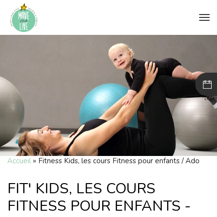
to
na
Accueil
»
Fitness Kids, les cours Fitness pour enfants / Ado
FIT' KIDS, LES COURS
FITNESS POUR ENFANTS -