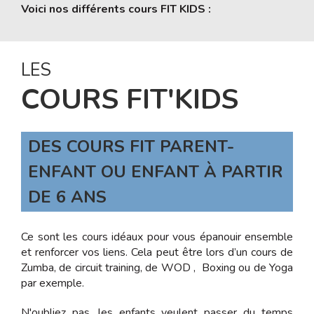
Voici nos différents cours FIT KIDS :
LES
COURS FIT'KIDS
DES COURS FIT PARENT-
ENFANT OU ENFANT À PARTIR
DE 6 ANS
Ce sont les cours idéaux pour vous épanouir ensemble
et renforcer vos liens. Cela peut être lors d’un cours de
Zumba, de circuit training, de WOD , Boxing ou de Yoga
par exemple.
N'oubliez pas, les enfants veulent passer du temps