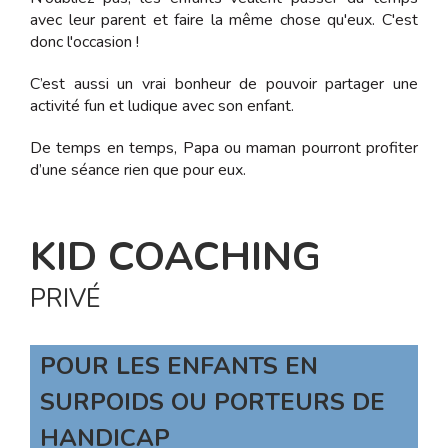
avec leur parent et faire la même chose qu'eux. C'est
donc l'occasion !
C’est aussi un vrai bonheur de pouvoir partager une
activité fun et ludique avec son enfant.
De temps en temps, Papa ou maman pourront profiter
d’une séance rien que pour eux.
KID COACHING
PRIVÉ
POUR LES ENFANTS EN
SURPOIDS OU PORTEURS DE
HANDICAP